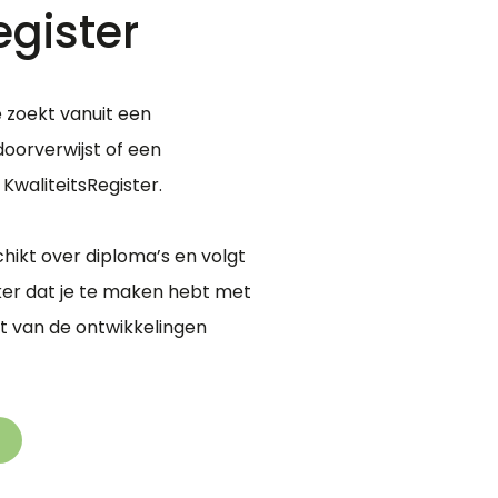
egister
 zoekt vanuit een
doorverwijst of een
KwaliteitsRegister.
ikt over diploma’s en volgt
eker dat je te maken hebt met
ft van de ontwikkelingen