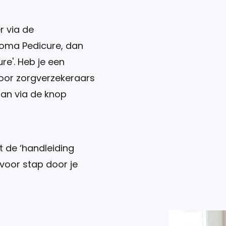
r via de
loma Pedicure, dan
re'. Heb je een
door zorgverzekeraars
aan via de knop
 de ‘handleiding
 voor stap door je