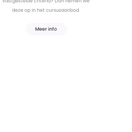
vastgestelde criteria? Dan nemen we
deze op in het cursusaanbod.
Meer info