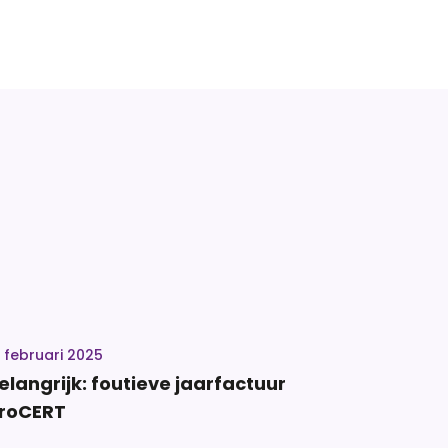
5 februari 2025
elangrijk: foutieve jaarfactuur
roCERT