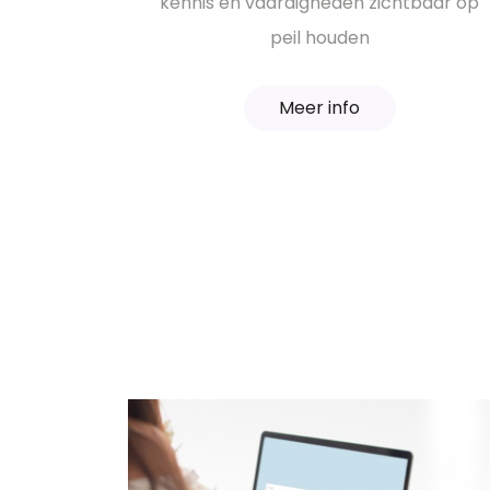
kennis en vaardigheden zichtbaar op
peil houden
Meer info