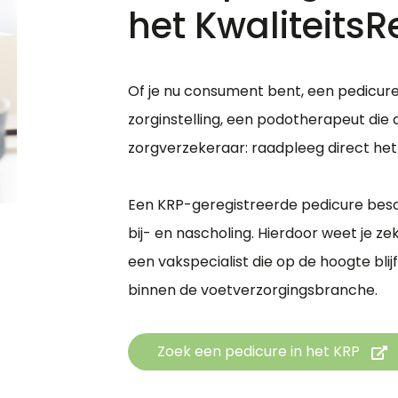
het KwaliteitsR
Of je nu consument bent, een pedicure
zorginstelling, een podotherapeut die 
zorgverzekeraar: raadpleeg direct het 
Een KRP-geregistreerde pedicure besch
bij- en nascholing. Hierdoor weet je z
een vakspecialist die op de hoogte blij
binnen de voetverzorgingsbranche.
Zoek een pedicure in het KRP