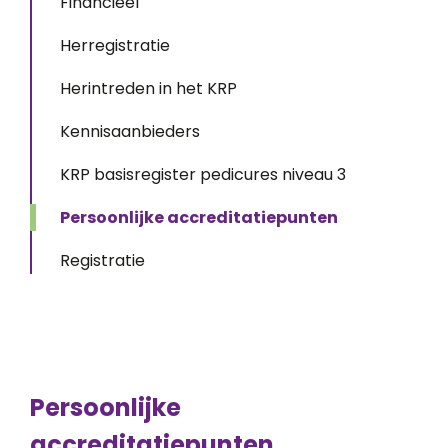
Financieel
Herregistratie
Herintreden in het KRP
Kennisaanbieders
KRP basisregister pedicures niveau 3
Persoonlijke accreditatiepunten
Registratie
Persoonlijke
accreditatiepunten