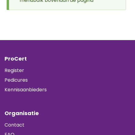
menubalk bovenaan de pagina
ProCert
Register
Pedicures
Kennisaanbieders
Organisatie
Contact
FAQ